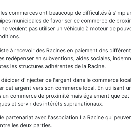
es commerces ont beaucoup de difficultés à s'implante
équipes municipales de favoriser ce commerce de proxi
ne veulent pas utiliser un véhicule à moteur de pouvoir
nditions.
te à recevoir des Racines en paiement des différents
 les redépenser en subventions, aides sociales, indemni
utes les structures adhérentes de la Racine.
 décider d'injecter de l'argent dans le commerce local.
er cet argent vers son commerce local. En utilisant u
ers un commerce de proximité mais également que cet a
ues et servir des intérêts supranationaux.
s de partenariat avec l'association La Racine qui peuve
ntre les deux parties.