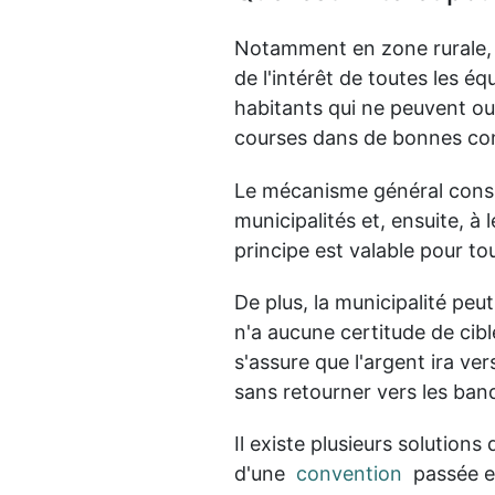
Notamment en zone rurale, l
de l'intérêt de toutes les 
habitants qui ne peuvent ou 
courses dans de bonnes co
Le mécanisme général consis
municipalités et, ensuite, à
principe est valable pour to
De plus, la municipalité peut
n'a aucune certitude de cibl
s'assure que l'argent ira v
sans retourner vers les banq
Il existe plusieurs solution
d'une
convention
passée e