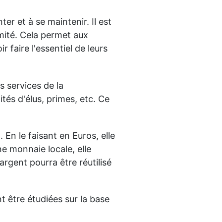
r et à se maintenir. Il est
mité. Cela permet aux
 faire l'essentiel de leurs
 services de la
tés d'élus, primes, etc. Ce
 En le faisant en Euros, elle
ne monnaie locale, elle
rgent pourra être réutilisé
nt être étudiées sur la base