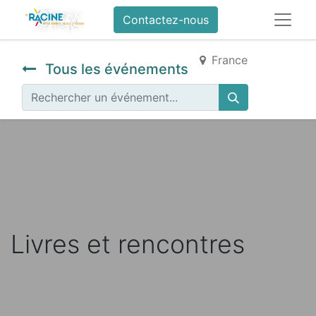
Contactez-nous
France
Tous les événements
Livres et rencontres