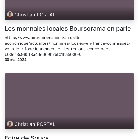
Christian PORTAL
Les monnaies locales Boursorama en parle
https://www.boursorama.com/actualite-
economique/actualites/monnaies-locales-en-france-connaissez-
vous-leur-fonctionnement-et-les-regions-concernees-
b00e13c96518a46e669b7bf01ba50009...
30 mai 2024
Christian PORTAL
Foire de Soucy